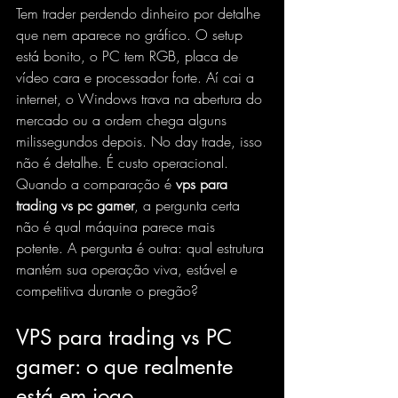
Tem trader perdendo dinheiro por detalhe 
que nem aparece no gráfico. O setup 
está bonito, o PC tem RGB, placa de 
vídeo cara e processador forte. Aí cai a 
internet, o Windows trava na abertura do 
mercado ou a ordem chega alguns 
milissegundos depois. No day trade, isso 
não é detalhe. É custo operacional.
Quando a comparação é 
vps para 
trading vs pc gamer
, a pergunta certa 
não é qual máquina parece mais 
potente. A pergunta é outra: qual estrutura 
mantém sua operação viva, estável e 
competitiva durante o pregão?
VPS para trading vs PC 
gamer: o que realmente 
está em jogo