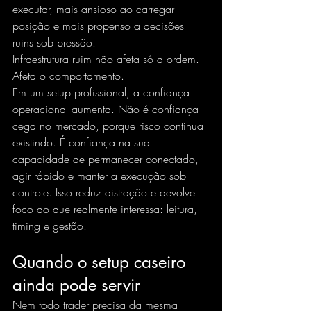
executar, mais ansioso ao carregar 
posição e mais propenso a decisões 
ruins sob pressão.
Infraestrutura ruim não afeta só a ordem. 
Afeta o comportamento.
Em um setup profissional, a confiança 
operacional aumenta. Não é confiança 
cega no mercado, porque risco continua 
existindo. É confiança na sua 
capacidade de permanecer conectado, 
agir rápido e manter a execução sob 
controle. Isso reduz distração e devolve 
foco ao que realmente interessa: leitura, 
timing e gestão.
Quando o setup caseiro 
ainda pode servir
Nem todo trader precisa da mesma 