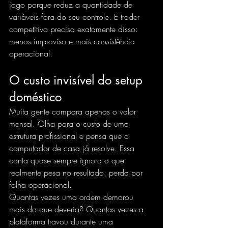
jogo porque reduz a quantidade de 
variáveis fora do seu controle. E trader 
competitivo precisa exatamente disso: 
menos improviso e mais consistência 
operacional.
O custo invisível do setup 
doméstico
Muita gente compara apenas o valor 
mensal. Olha para o custo de uma 
estrutura profissional e pensa que o 
computador de casa já resolve. Essa 
conta quase sempre ignora o que 
realmente pesa no resultado: perda por 
falha operacional.
Quantas vezes uma ordem demorou 
mais do que deveria? Quantas vezes a 
plataforma travou durante uma 