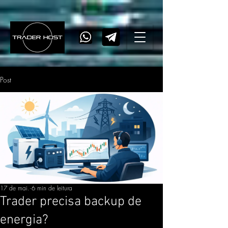
Post
17 de mai.
6 min de leitura
Trader precisa backup de
energia?