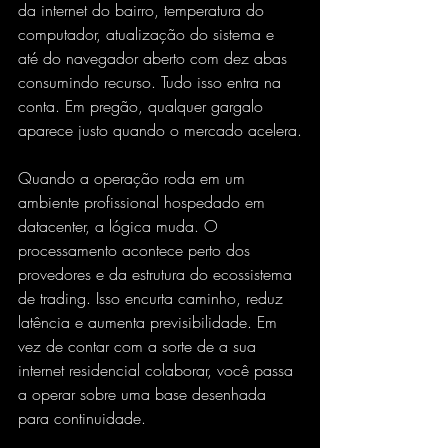
da internet do bairro, temperatura do 
computador, atualização do sistema e 
até do navegador aberto com dez abas 
consumindo recurso. Tudo isso entra na 
conta. Em pregão, qualquer gargalo 
aparece justo quando o mercado acelera.
Quando a operação roda em um 
ambiente profissional hospedado em 
datacenter, a lógica muda. O 
processamento acontece perto dos 
provedores e da estrutura do ecossistema 
de trading. Isso encurta caminho, 
reduz 
latência
 e aumenta previsibilidade. Em 
vez de contar com a sorte de a sua 
internet residencial colaborar, você passa 
a operar sobre uma base desenhada 
para continuidade.