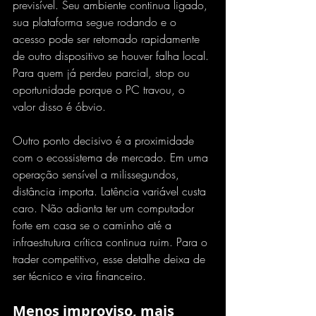
previsível. Seu ambiente continua ligado, 
sua plataforma segue rodando e o 
acesso pode ser retomado rapidamente 
de outro dispositivo se houver falha local. 
Para quem já perdeu parcial, stop ou 
oportunidade porque o PC travou, o 
valor disso é óbvio.
Outro ponto decisivo é a proximidade 
com o ecossistema de mercado. Em uma 
operação sensível a milissegundos, 
distância importa. Latência variável custa 
caro. Não adianta ter um computador 
forte em casa se o caminho até a 
infraestrutura crítica continua ruim. Para o 
trader competitivo, esse detalhe deixa de 
ser técnico e vira financeiro.
Menos improviso, mais 