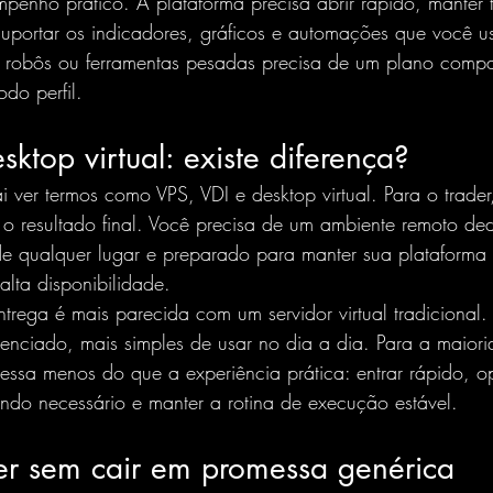
empenho prático. A plataforma precisa abrir rápido, manter 
uportar os indicadores, gráficos e automações que você u
s, robôs ou ferramentas pesadas precisa de um plano comp
do perfil.
sktop virtual: existe diferença?
ver termos como VPS, VDI e desktop virtual. Para o trader
 o resultado final. Você precisa de um ambiente remoto de
de qualquer lugar e preparado para manter sua plataforma
alta disponibilidade.
trega é mais parecida com um servidor virtual tradicional.
renciado, mais simples de usar no dia a dia. Para a maioria
eressa menos do que a experiência prática: entrar rápido, o
ando necessário e manter a rotina de execução estável.
r sem cair em promessa genérica