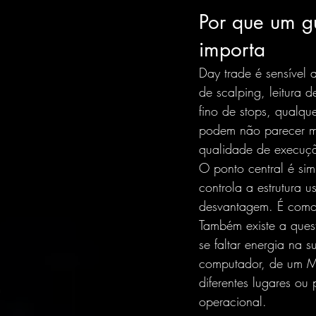
Por que um g
importa
Day trade é sensível 
de scalping, leitura 
fino de stops, qualqu
podem não parecer mui
qualidade de execuç
O ponto central é si
controla a estrutura 
desvantagem. É como 
Também existe a ques
se faltar energia na 
computador, 
de um 
diferentes lugares ou 
operacional.