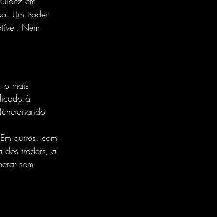
fluidez em 
sa. Um trader 
atível. Nem 
, o mais 
dicado à 
 funcionando 
 Em outros, com 
 dos traders, a 
perar sem 