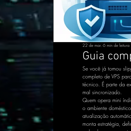
22 de mar.
6 min de leitura
Guia comp
Se você já tomou slip
completo de VPS para 
técnico. É parte da e
mal sincronizado.
Quem opera mini índic
o ambiente doméstico 
atualização automátic
monta estratégia, def