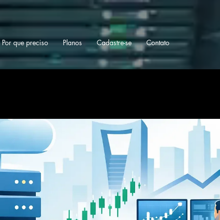
Por que preciso
Planos
Cadastre-se
Contato