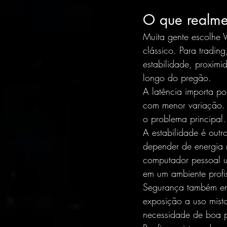
O que realme
Muita gente escolhe 
clássico. Para tradin
estabilidade, proxim
longo do pregão.
A latência importa p
com menor variação. 
o problema principal.
A estabilidade é outr
depender de energia 
computador pessoal u
em um ambiente profis
Segurança também ent
exposição a uso misto
necessidade de boa p