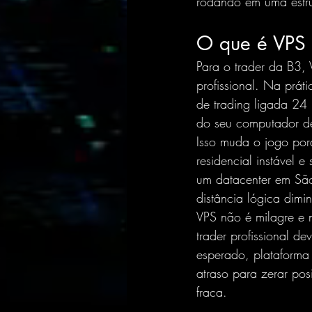
rodando em uma estru
O que é VPS 
Para o trader da B3,
profissional. Na prá
de trading ligada 24
do seu computador d
Isso muda o jogo por
residencial instável
um datacenter em São
distância lógica dimin
VPS não é milagre e 
trader profissional d
esperado, plataforma
atraso para zerar pos
fraca.