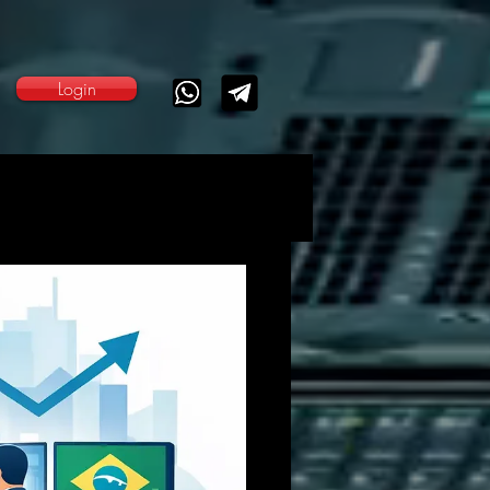
Login