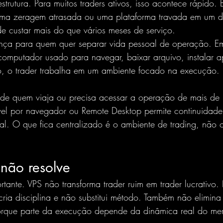
strutura. Para muitos traders ativos, isso acontece rápido. 
ma zeragem atrasada ou uma plataforma travada em um di
e custar mais do que vários meses de serviço.
ença para quem quer separar vida pessoal de operação. E
mputador usado para navegar, baixar arquivo, instalar apl
 o trader trabalha em um ambiente focado na execução. I
 de quem viaja ou precisa acessar a operação de 
mais de 
ível por navegador ou Remote Desktop permite continuidade
al. O que fica centralizado é o ambiente de trading, não
não resolve
ortante. VPS não transforma trader ruim em trader lucrativo.
cria disciplina e não substitui método. Também não elimina 
orque parte da execução depende da dinâmica real do mer