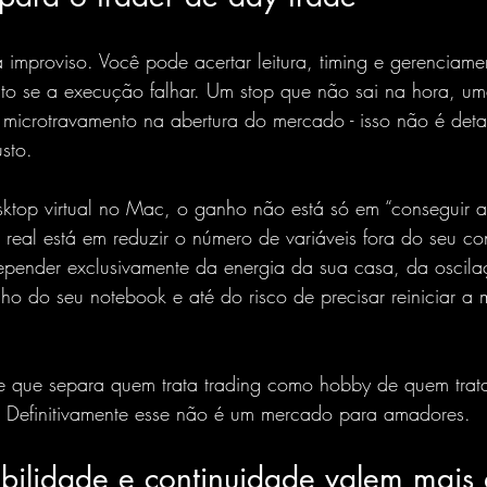
improviso. Você pode acertar leitura, timing e gerenciame
ito se a execução falhar. Um stop que não sai na hora, u
microtravamento na abertura do mercado - isso não é deta
sto.
top virtual no Mac, o ganho não está só em “conseguir ab
real está em reduzir o número de variáveis fora do seu con
pender exclusivamente da energia da sua casa, da oscila
ho do seu notebook e até do risco de precisar reiniciar a
ste que separa quem trata trading como hobby de quem tra
a. Definitivamente esse não é um mercado para amadores.
abilidade e continuidade valem mais