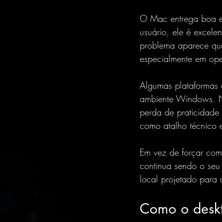
O Mac entrega boa ex
usuário, ele é excel
problema aparece qu
especialmente em ope
Algumas plataformas 
ambiente Windows. N
perda de praticidade 
como atalho técnico 
Em vez de forçar com
continua sendo o seu 
local projetado para
Como o deskt