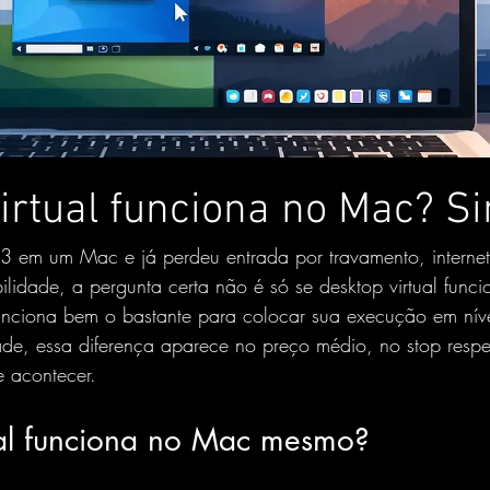
irtual funciona no Mac? S
3 em um Mac e já perdeu entrada por travamento, internet 
ilidade, a pergunta certa não é só se desktop virtual fun
funciona bem o bastante para colocar sua execução em nível
ade, essa diferença aparece no preço médio, no stop respe
e acontecer.
ual funciona no Mac mesmo?