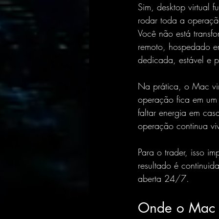
Sim, desktop virtual 
rodar toda a operaçã
Você não está trans
remoto, hospedado em 
dedicada, estável e 
Na prática, o Mac vi
operação fica em um 
faltar energia em cas
operação continua vi
Para o trader, isso 
resultado é continuid
aberta 24/7.
Onde o Mac a