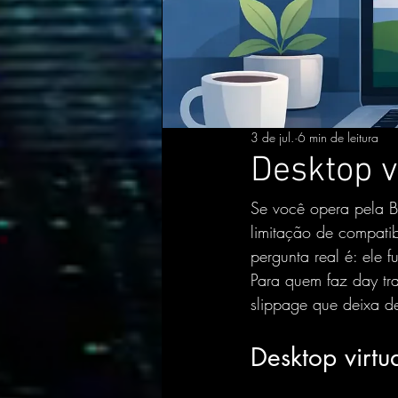
3 de jul.
6 min de leitura
Desktop v
Se você opera pela B
limitação de compatib
pergunta real é: ele 
Para quem faz day tr
slippage
 que deixa d
Desktop virt