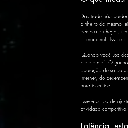
Day trade não perdoa 
dinheiro do mesmo je
demora a chegar, um 
operacional. Isso é cu
Quando você usa desk
plataforma”. O ganho 
operação deixa de de
internet, do desempen
horário crítico.
Esse é o tipo de aju
atividade competitiv
Latência, est