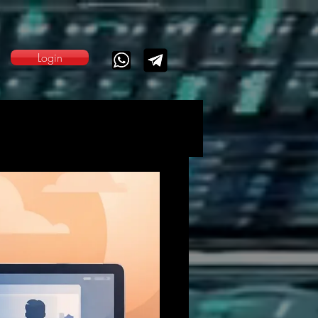
Login