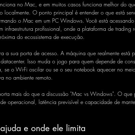
funciona no Mac, e em muitos casos funciona melhor do que 
o localmente. O ponto principal é entender o que está sen
formando o Mac em um PC Windows. Você está acessando
infraestrutura profissional, onde a plataforma de trading 
próxima do ecossistema de execução.
ra a sua porta de acesso. A máquina que realmente está 
datacenter. Isso muda o jogo para quem depende de cons
a, se o Wi-Fi oscilar ou se o seu notebook aquecer no mei
va no ambiente remoto.
importa mais do que a discussão "Mac vs Windows". O que 
ade operacional, latência previsível e capacidade de mante
juda e onde ele limita