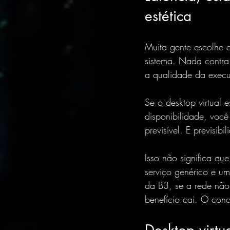
estética
Muita gente escolhe 
sistema. Nada contra.
a qualidade da exec
Se o desktop virtual e
disponibilidade, voc
previsível. E previsibi
Isso não significa que
serviço genérico e um
da B3, se a rede não
benefício cai. O con