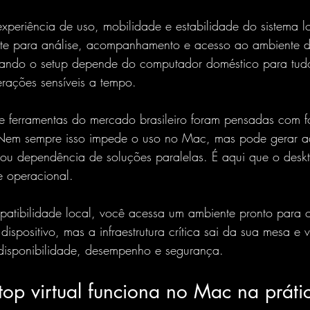
periência de uso, mobilidade e estabilidade do sistema lo
ente para análise, acompanhamento e acesso ao ambiente 
ando o setup depende do computador doméstico para tud
rações sensíveis a tempo.
e ferramentas do mercado brasileiro foram pensadas com 
em sempre isso impede o uso no Mac, mas pode gerar a
ou dependência de soluções paralelas. É aqui que o deskto
e operacional.
patibilidade local, você acessa um ambiente pronto para
dispositivo, mas a infraestrutura crítica sai da sua mesa e 
 disponibilidade, desempenho e segurança.
op virtual funciona no Mac na práti