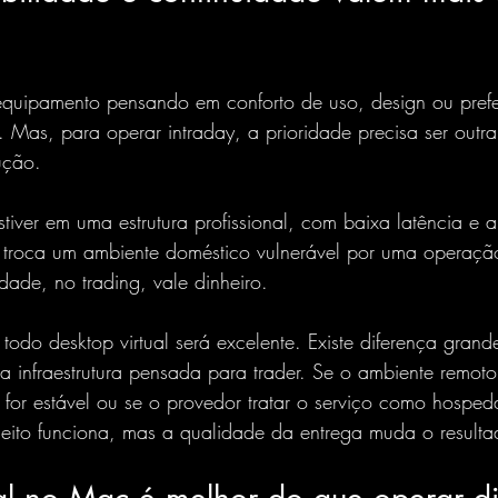
equipamento pensando em conforto de uso, design ou prefe
 Mas, para operar intraday, a prioridade precisa ser outr
ução.
stiver em uma estrutura profissional, com baixa latência e a
ê troca um ambiente doméstico vulnerável por uma operaçã
lidade, no trading, vale dinheiro.
 todo desktop virtual será excelente. Existe diferença grand
a infraestrutura pensada para trader. Se o ambiente remoto 
 for estável ou se o provedor tratar o serviço como hosp
ceito funciona, mas a qualidade da entrega muda o resulta