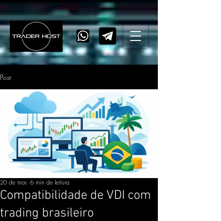
Post
20 de mar.
6 min de leitura
Compatibilidade de VDI com
trading brasileiro