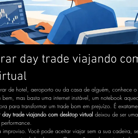
rar day trade viajando co
irtual
rar de hotel, aeroporto ou da casa de alguém, conhece o 
 bem, mas basta uma internet instável, um notebook aqu
ora para transformar um trade bom em prejuízo. É exatame
day trade viajando com desktop virtual
 deixou de ser uma
 performance.
 improviso. Você pode aceitar viajar sem a sua cadeira, s