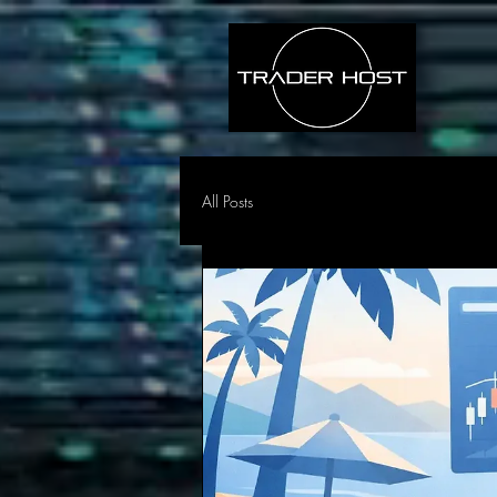
All Posts