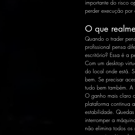
importante do risco o
perder execução por c
O que realme
Quando o trader pens
profissional pensa di
escritório? Essa é a p
Com um desktop virtua
do local onde está. 
bem. Se precisar ace
tudo bem também. A 
O ganho mais claro ap
plataforma continua a
estabilidade. Quedas
interromper a máquina
não elimina todos os 