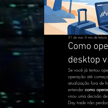
31 de mar.
6 min de leitura
Como ope
desktop v
Se você já tentou ope
operação até começa
atualização fora de h
entender 
como operar 
virou uma decisão de
Day trade não perdoa