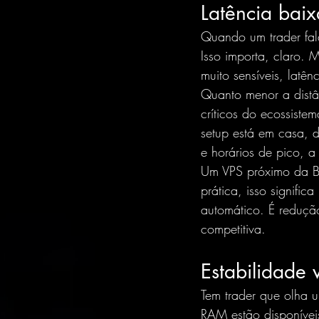
Latência baix
Quando um trader fal
Isso importa, claro. 
muito sensíveis, latê
Quanto menor a distâ
críticos do ecossiste
setup está em casa, d
e horários de pico, a
Um VPS 
próximo da 
prática, isso signifi
automático. É redução
competitiva.
Estabilidade 
Tem trader que olha 
RAM estão disponívei