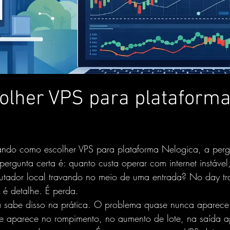
olher VPS para plataform
ando como escolher VPS para plataforma Nelogica, a perg
pergunta certa é: quanto custa operar com internet instável
tador local travando no meio de uma entrada? No day tr
o é detalhe. É perda.
 sabe disso na prática. O problema quase nunca aparec
le aparece no rompimento, no aumento de lote, na saída a