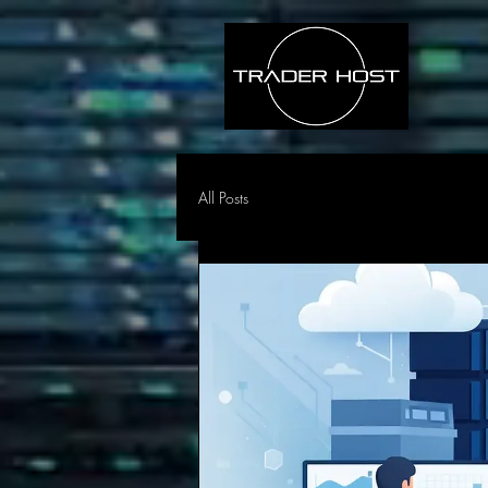
All Posts