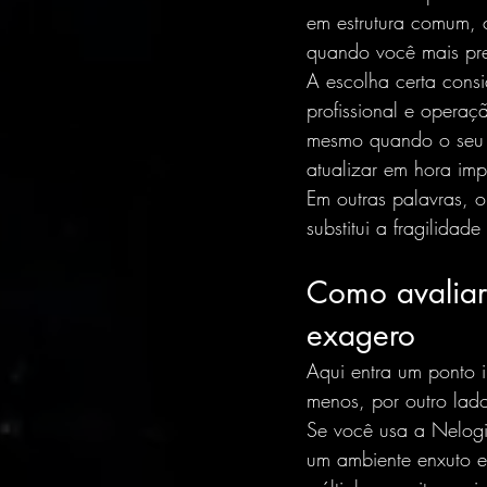
em estrutura comum, 
quando você mais pre
A escolha certa cons
profissional e operaç
mesmo quando o seu b
atualizar em hora imp
Em outras palavras, o
substitui a fragilidad
Como avalia
exagero
Aqui entra um ponto 
menos, por outro lado
Se você usa a Nelogi
um ambiente enxuto e