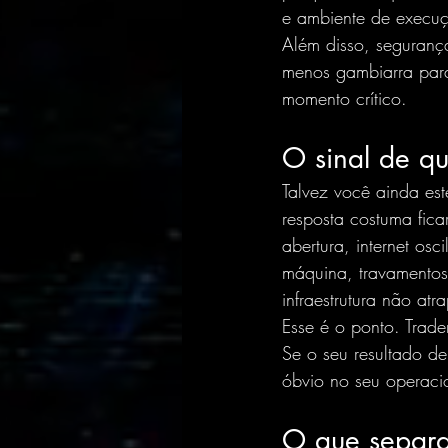
e ambiente de execuç
Além disso, seguranç
menos gambiarra para
momento crítico.
O sinal de qu
Talvez você ainda es
resposta costuma fica
abertura, internet osc
máquina, travamentos
infraestrutura não atra
Esse é o ponto. Trade
Se o seu resultado de
óbvio no seu operaci
O que separa