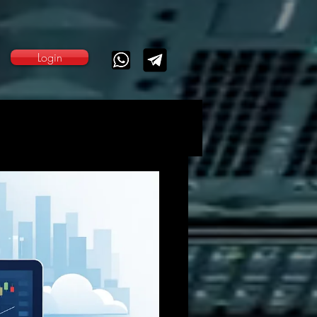
Login