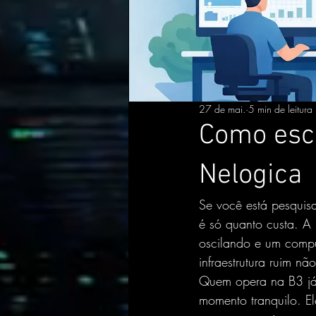
27 de mai.
5 min de leitura
Como esc
Nelogica
Se você está pesquis
é só quanto custa. A 
oscilando e um compu
infraestrutura ruim nã
Quem opera na B3 já
momento tranquilo. E