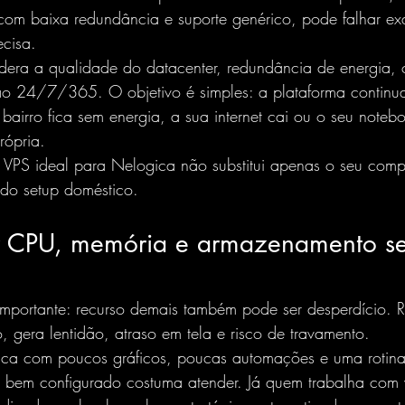
com baixa redundância e suporte genérico, pode falhar ex
cisa.
idera a qualidade do datacenter, redundância de energia, 
ão 24/7/365. O objetivo é simples: a plataforma continua
airro fica sem energia, a sua internet cai ou o seu noteb
rópria.
 VPS ideal para Nelogica não substitui apenas o seu comp
e do setup doméstico.
r CPU, memória e armazenamento s
importante: recurso demais também pode ser desperdício. 
, gera lentidão, atraso em tela e risco de travamento.
ca com poucos gráficos, poucas automações e uma rotina 
 bem configurado costuma atender. Já quem trabalha com v