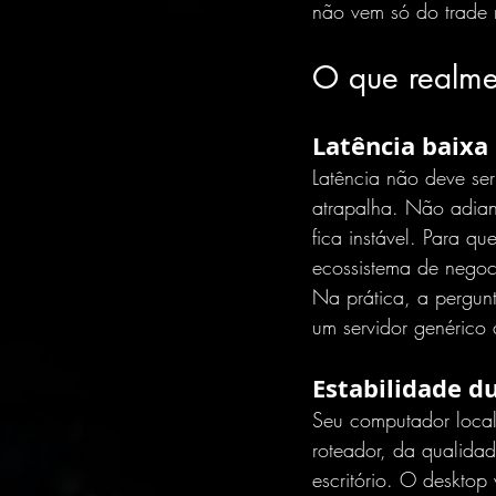
não vem só do trade 
O que realme
Latência baixa 
Latência não deve ser
atrapalha. Não adian
fica instável. Para q
ecossistema de negoc
Na prática, a pergunt
um servidor genérico
Estabilidade d
Seu computador local
roteador, da qualida
escritório. O desktop