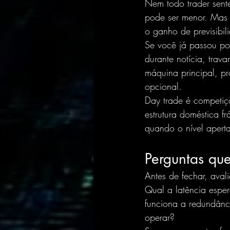
Nem todo trader sente
pode ser menor. Mas 
o ganho de previsibili
Se você já passou po
durante notícia, trav
máquina principal, pr
opcional.
Day trade é competiçã
estrutura doméstica f
quando o nível aperta
Perguntas que
Antes de fechar, ava
Qual a latência espe
funciona a redundânc
operar?