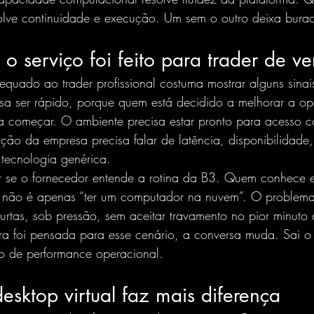
solve continuidade e execução. Um sem o outro deixa bura
 o serviço foi feito para trader de v
equado ao trader profissional costuma mostrar alguns sinai
isa ser rápido, porque quem está decidido a melhorar a o
ra começar. O ambiente precisa estar pronto para acesso 
ção da empresa precisa falar de latência, disponibilidade
tecnologia genérica.
 se o fornecedor entende a rotina da B3. Quem conhece 
 não é apenas “ter um computador na nuvem”. O problema
urtas, sob pressão, sem aceitar travamento no pior minuto 
ra foi pensada para esse cenário, a conversa muda. Sai o 
 o de performance operacional.
sktop virtual faz mais diferença