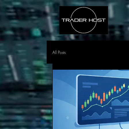
All Posts