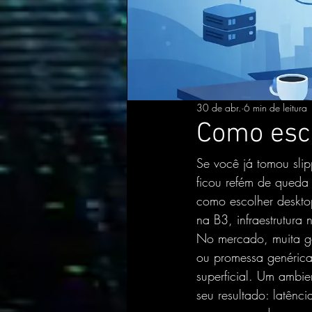
30 de abr.
6 min de leitura
Como esco
Se você já tomou slip
ficou refém de queda
como escolher desktop
na B3, infraestrutura
No mercado, muita ge
ou promessa genérica
superficial. Um ambie
seu resultado: latênc