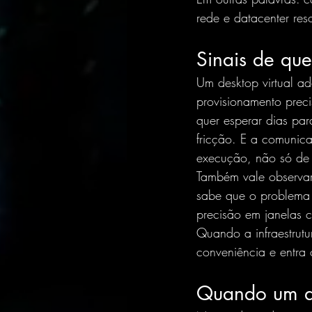
rede e datacenter re
Sinais de que
Um desktop virtual ad
provisionamento prec
quer esperar dias pa
fricção. E a comunica
execução, não só de 
Também vale observar
sabe que o problema
precisão em janelas c
Quando a infraestrutu
conveniência e entra
Quando um de