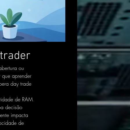
trader
abertura ou 
r que aprender 
pera day trade 
ntidade de RAM 
oa decisão 
mente impacta 
locidade de 