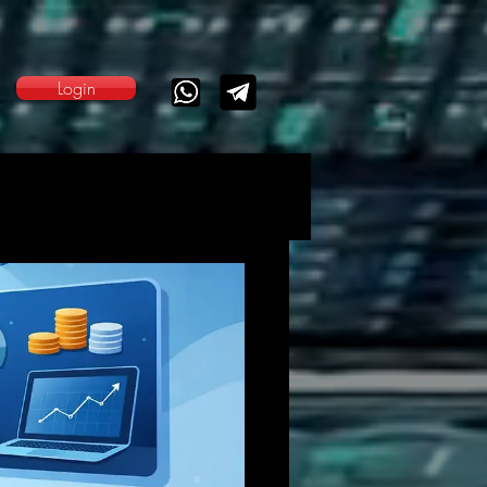
Login