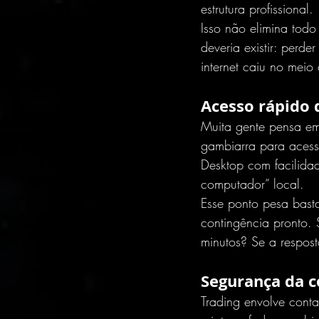
estrutura profissional.
Isso não elimina tod
deveria existir: per
internet caiu no mei
Acesso rápido 
Muita gente pensa em
gambiarra para acess
Desktop com facilidad
computador” local.
Esse ponto pesa basta
contingência pronto. 
minutos? Se a resposta
Segurança da 
Trading envolve conta