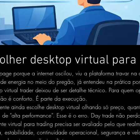
lher desktop virtual para 
page porque a internet oscilou, viu a plataforma travar na 
 de energia no meio do pregão, já entendeu na prática po
 virtual trader deixou de ser detalhe técnico. Para quem o
 não é conforto. É parte da execução.
nte ainda escolhe desktop virtual olhando só preço, qua
 de “alta performance”. Esse é o erro. Day trade não perd
nte virtual para trading precisa ser avaliado pelo que real
ia, estabilidade, continuidade operacional, segurança e ve