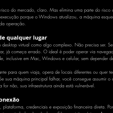
o risco do mercado, claro. Mas elimina uma parte do risco
der execução porque o Windows atualizou, a máquina esque
o da operação.
de qualquer lugar
 desktop virtual como algo complexo. Não precisa ser. Se 
ar, já começa errado. O ideal é poder operar via navega
e, inclusive 
em Mac, Windows e celular
, sem depender d
nte para quem viaja, opera de locais diferentes ou quer t
Se sua máquina principal falhar, você consegue assumir o 
 for não, sua infraestrutura ainda está vulnerável.
conexão
, plataforma, credenciais e exposição financeira direta. Po