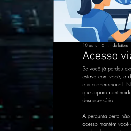
10 de jun.
6 min de leitura
Acesso vi
Se você já perdeu ex
estava com você, a d
e vira operacional. N
que separa continuid
desnecessário
.
A pergunta certa não
acesso mantém você 