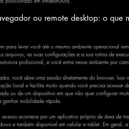
l posicionado em infraestrutura.
avegador ou remote desktop: o que 
em para levar você até o mesmo ambiente operacional rem
us arquivos, as suas configurações e a sua rotina de exec
rutura profissional, e você entra nesse ambiente por cami
dor, você abre uma sessão diretamente do browser. Isso r
lação local e facilita muito quando você precisa acessar 
da ou de um dispositivo em que não quer configurar muita
ra ganhar mobilidade rápida.
 acesso acontece por um aplicativo próprio de área de tra
ws e também disponível em celular e tablet. Em geral, a 