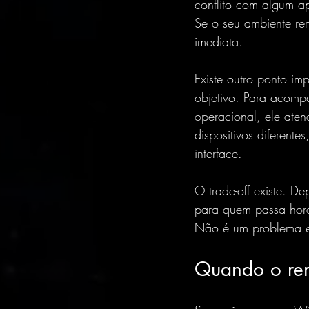
conflito com algum ap
Se o seu ambiente rem
imediata.
Existe outro ponto im
objetivo. Para acompa
operacional
, ele ate
dispositivos diferente
interface.
O trade-off existe. 
para quem passa hora
Não é um problema est
Quando o rem