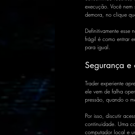
execução. Você nem 
demora, no clique qu
Definitivamente esse
frágil é como entrar 
para igual.
Segurança e 
Trader experiente apr
ele vem de falha ope
pressão, quando o me
Por isso, discutir ac
continuidade. Uma co
computador local e u