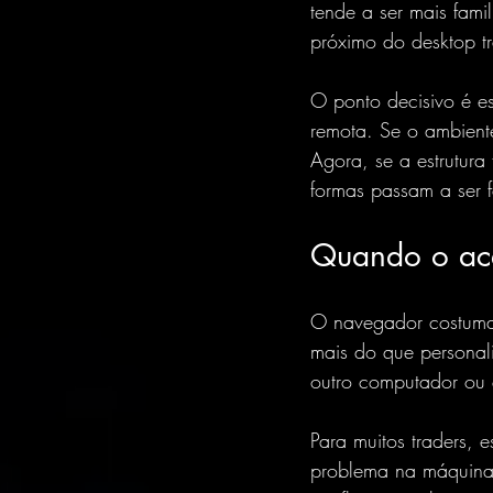
tende a ser mais fam
próximo do desktop tr
O ponto decisivo é es
remota. Se o ambiente
Agora, se a estrutur
formas passam a ser f
Quando o ace
O navegador costuma 
mais do que personal
outro computador ou q
Para muitos traders, e
problema na máquina p