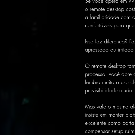
Se você opera em Win
o remote desktop cost
a familiaridade com 
confortáveis para qu
Isso faz diferença? F
apressado ou irritado
O remote desktop tam
processo. Você abre 
lembra muito o uso c
previsibilidade ajuda.
Mas vale o mesmo aler
insiste em manter pl
excelente como porta
compensar setup ruim