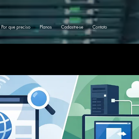
Por que preciso
Planos
Cadastre-se
Contato