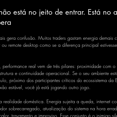
ão está no jeito de entrar. Está no 
pera
ais gera confusão. Muitos traders gastam energia demais
 ou remote desktop como se a diferença principal estivess
o, performance real vem de três pilares: proximidade com 
estrutura e continuidade operacional. Se o seu ambiente es
lo, próximo dos participantes críticos do ecossistema da
xão estável, você já está jogando outro jogo.
realidade doméstica. Energia sujeita a queda, internet co
dor sobrecarregado, atualização do sistema na hora errada
alor, travamento e improviso. Esse conjunto é o inimigo si