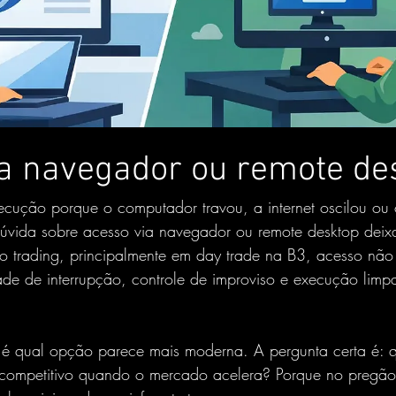
a navegador ou remote de
ecução porque o computador travou, a internet oscilou ou
úvida sobre acesso via navegador ou remote desktop deixa
o trading, principalmente em day trade na B3, acesso não 
ade de interrupção, controle de improviso e execução limp
 é qual opção parece mais moderna. A pergunta certa é: q
competitivo quando o mercado acelera? Porque no pregão