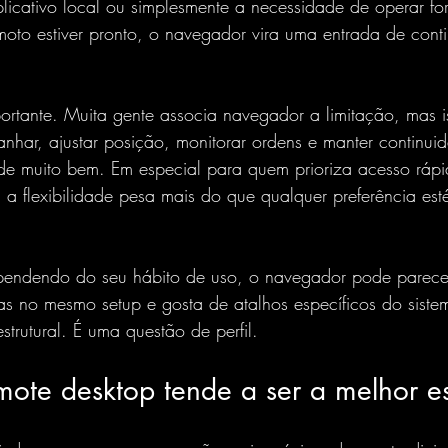
licativo local ou simplesmente a necessidade de operar fora
oto estiver pronto, o navegador vira uma entrada de cont
portante. Muita gente associa navegador a limitação, mas
nhar, ajustar posição, monitorar ordens e manter 
continui
nde muito bem. Em especial para quem prioriza acesso rápi
s, a flexibilidade pesa mais do que qualquer preferência est
Dependendo do seu hábito de uso, o navegador pode parece
s no mesmo setup e gosta de atalhos específicos do siste
rutural. É uma questão de perfil.
ote desktop tende a ser a melhor e