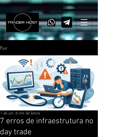
Post
1 de jun.
6 min de leitura
7 erros de infraestrutura no
day trade