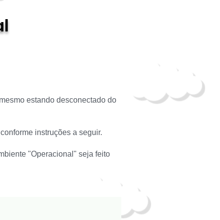
al
va, mesmo estando desconectado do
 conforme instruções a seguir.
biente "Operacional" seja feito