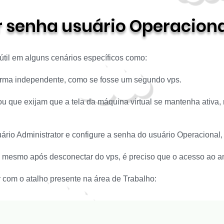
r senha usuário Operacion
útil em alguns cenários específicos como:
orma independente, como se fosse um segundo vps.
, ou que exijam que a tela da máquina virtual se mantenha ati
ário Administrator e configure a senha do usuário Operacional,
va mesmo após desconectar do vps, é preciso que o acesso ao am
r com o atalho presente na área de Trabalho: