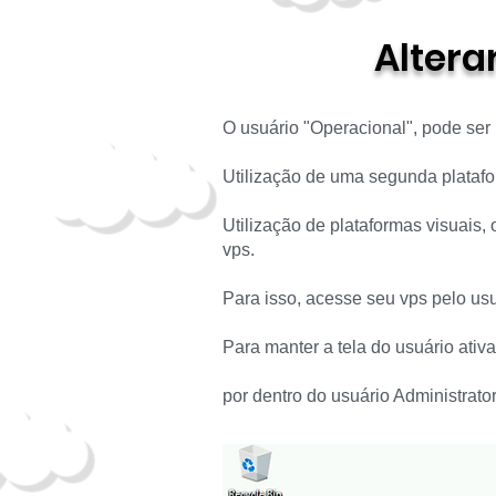
Altera
O usuário "Operacional", pode ser 
Utilização de uma segunda plataf
Utilização de plataformas visuais
vps.
Para isso, acesse seu vps pelo usu
Para manter a tela do usuário ati
p
or dentro do usuário Administrato