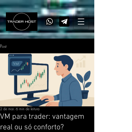
Post
2 de mar.
6 min de leitura
VM para trader: vantagem
real ou só conforto?