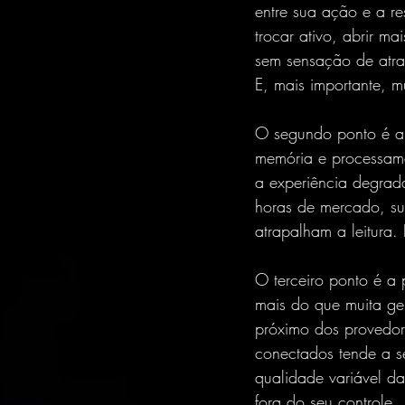
entre sua ação e a re
trocar ativo, abrir m
sem sensação de atra
E, mais importante, 
O segundo ponto é a e
memória e processame
a experiência degrad
horas de mercado, su
atrapalham a leitura. 
O terceiro ponto é a 
mais do que muita ge
próximo dos provedore
conectados tende a s
qualidade variável da
fora do seu controle.