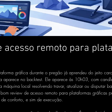
e acesso remoto para plat
forma gráfica durante o pregão já aprendeu do jeito car
 aparece no backtest. Ele aparece às 10h03, com candl
 máquina local resolvendo travar, atualizar ou disputar 
 bom review de acesso remoto para plataformas gráficas p
a de conforto, e sim de execução.