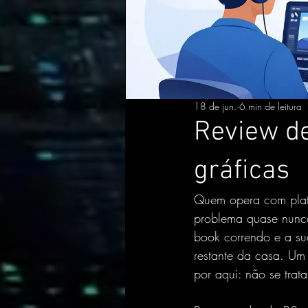
18 de jun.
6 min de leitura
Review d
gráficas
Quem opera com plata
problema quase nunca
book correndo e a sua
restante da casa. Um
por aqui: não se trat