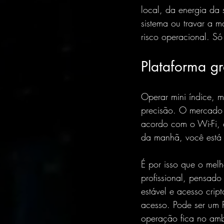
local, da energia da s
sistema ou travar a m
risco operacional. S
Plataforma gr
Operar mini índice, m
precisão. O mercado 
acordo com o Wi-Fi,
da manhã, você está 
É por isso que o mel
profissional, pensado
estável e acesso crip
acesso. Pode ser um 
operação fica no amb