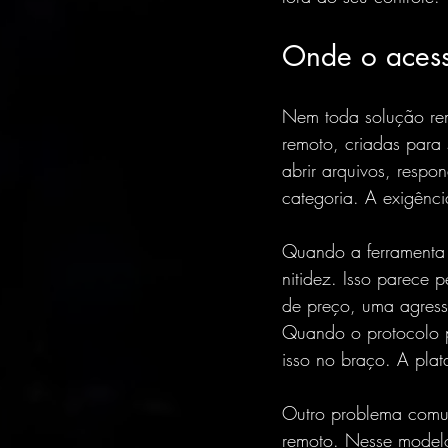
Onde o acess
Nem toda solução rem
remoto, criadas para 
abrir arquivos, respo
categoria. A exigênci
Quando a ferramenta
nitidez. Isso parece 
de preço, uma agressã
Quando o protocolo p
isso no braço. A plat
Outro problema comu
remoto. Nesse modelo