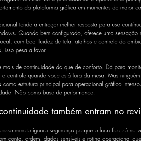
rtamento da plataforma gráfica em momentos de maior ca
icional tende a entregar melhor resposta para uso contínu
ndows. Quando bem configurado, oferece uma sensação m
ocal, com boa fluidez de tela, atalhos e controle do ambi
 isso pesa a favor.
 mais de continuidade do que de conforto. Dá para monitor
r o controle quando você está fora da mesa. Mas ninguém 
 como estrutura principal para operacional gráfico intens
lidade. Não como base de performance.
continuidade também entram no rev
cesso remoto ignora segurança porque o foco fica só na v
com conta, ordem, dados sensíveis e rotina operacional qu