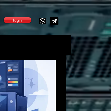
Login