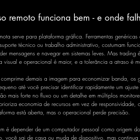
o remoto funciona bem - e onde fal
ota serve para plataforma gráfica. Ferramentas genéricas
suporte técnico ou trabalho administrativo, costumam func
nder mensagens e navegar em sistemas leves. Mas trading é
a visual e operacional é maior, e a tolerância a atraso é m
 comprime demais a imagem para economizar banda, os g
pequeno até você precisar identificar rapidamente um ajuste
o mais forte no fluxo ou um detalhe em múltiplos monitores
rioriza economia de recursos em vez de responsividade, o 
aforma está aberta, mas o operacional perde precisão.
m é depender de um computador pessoal como origem do
, você sai de casa ou muda de dispositivo, mas continua