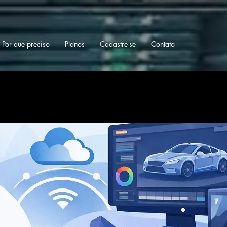
Por que preciso
Planos
Cadastre-se
Contato