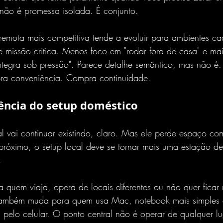
não é promessa isolada. É conjunto.
remota mais competitiva tende a evoluir para ambientes c
 missão crítica. Menos foco em "rodar fora de casa" e ma
ntegra sob pressão". Parece detalhe semântico, mas não é.
pra conveniência. Compra continuidade.
ncia do setup doméstico
 vai continuar existindo, claro. Mas ele perde espaço co
próximo, o setup local deve se tornar mais uma estação d
.
 quem viaja, opera de locais diferentes ou não quer ficar
Também muda para quem usa Mac, notebook mais simples o
pelo celular. O ponto central não é operar de qualquer lu