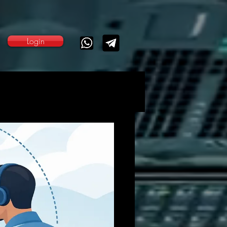
Login