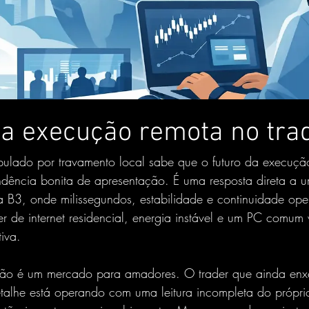
da execução remota no tra
ulado por travamento local sabe que o futuro da execuçã
ndência bonita de apresentação. É uma resposta direta a 
 B3, onde milissegundos, estabilidade e continuidade ope
r de internet residencial, energia instável e um PC comum
iva.
 não é um mercado para amadores. O trader que ainda enx
etalhe está operando com uma leitura incompleta do próprio