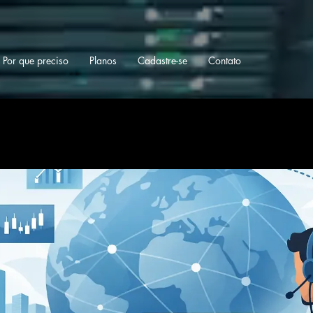
Por que preciso
Planos
Cadastre-se
Contato