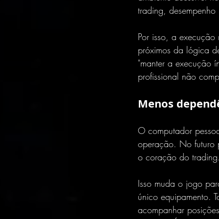
trading, desempenho 
Por isso, a execução 
próximos da lógica de
"manter a execução í
profissional não com
Menos dependê
O computador pessoal
operação. No futuro 
o coração do trading
Isso muda o jogo para
único equipamento. 
acompanhar posições 