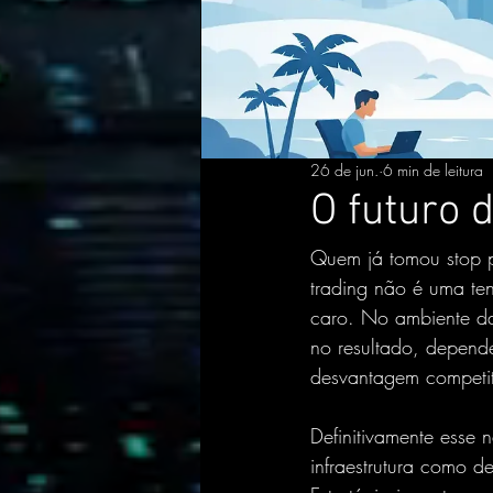
26 de jun.
6 min de leitura
O futuro 
Quem já tomou stop p
trading não é uma te
caro. No ambiente da
no resultado, depende
desvantagem competit
Definitivamente esse
infraestrutura como d