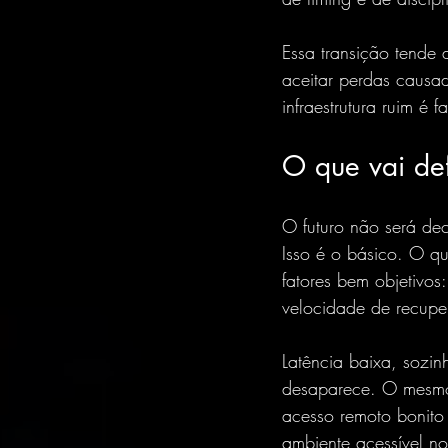
Essa transição tende 
aceitar perdas causad
infraestrutura ruim é f
O que vai de
O futuro não será de
Isso é o básico. O q
fatores bem objetivos
velocidade de recupe
Latência baixa
, sozin
desaparece. O mesmo
acesso remoto bonito
ambiente acessível n