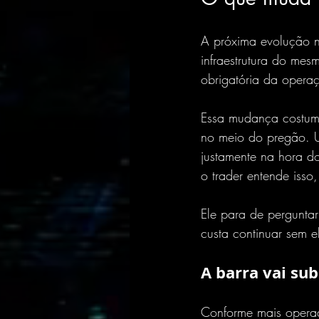
A próxima evolução nã
infraestrutura do mes
obrigatória da opera
Essa mudança costuma
no meio do pregão. U
justamente na hora do
o trader entende isso
Ele para de perguntar
custa continuar sem e
A barra vai su
Conforme mais operad