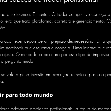
o é só técnica. É mental. O trader competitivo começa a 
mo jeito que trata plataforma, corretora e gerenciamento.
ção.
 acontecer depois de um prejuízo desnecessário. Uma qu
m notebook que esquenta e congela. Uma internet que reso
 ajuste. O mercado cobra caro por esse tipo de improviso
, a pergunta muda.
 se vale a pena investir em execução remota e passa a pe
la.
bir para todo mundo
ores adotarem ambientes profissionais, a régua do merc