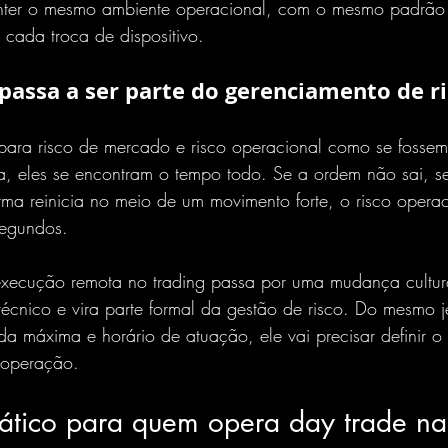
anter o mesmo ambiente operacional, com o mesmo padrão
a cada troca de dispositivo.
 passa a ser parte do gerenciamento de r
epara risco de mercado e risco operacional como se fosse
ia, eles se encontram o tempo todo. Se a ordem não sai, s
orma reinicia no meio de um movimento forte, o risco operac
segundos.
 execução remota no trading passa por uma mudança cultural
técnico e vira parte formal da gestão de risco. Do mesmo j
rda máxima e horário de atuação, ele vai precisar definir o 
a operação.
ático para quem opera day trade n