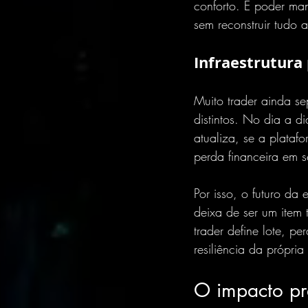
conforto. É poder m
sem reconstruir tudo 
Infraestrutura
Muito trader ainda s
distintos. No dia a d
atualiza, se a plataf
perda financeira em 
Por isso, o futuro da
deixa de ser um item 
trader define lote, pe
resiliência da própri
O impacto pr