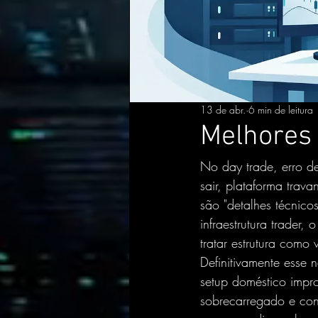
13 de abr.
6 min de leitura
Melhores 
No day trade, erro de
sair, plataforma trav
são "detalhes técnico
infraestrutura trader
tratar estrutura como
Definitivamente esse
setup doméstico impr
sobrecarregado e con