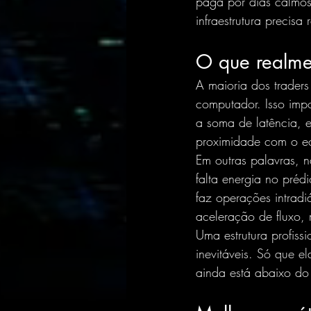
paga por dias calmos.
infraestrutura precisa
O que realmen
A maioria dos traders
computador. Isso impo
a soma de latência, e
proximidade com o e
Em outras palavras, n
falta energia no préd
faz operações intrad
aceleração de fluxo, 
Uma estrutura profiss
inevitáveis. Só que e
ainda está abaixo do 