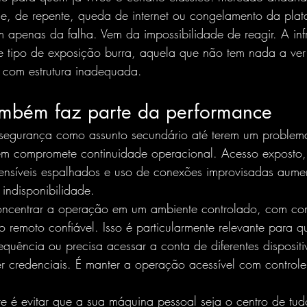
 e, de repente, queda de internet ou congelamento da pla
apenas da falha. Vem da impossibilidade de reagir. A infra
e tipo de exposição burra, aquela que não tem nada a ver 
 com estrutura inadequada.
mbém faz parte da performance
m segurança como assunto secundário até terem um problem
m compromete continuidade operacional. Acesso exposto,
 sensíveis espalhados e uso de conexões improvisadas aume
 indisponibilidade.
oncentrar a operação em um 
ambiente controlado
, com co
o remoto confiável. Isso é particularmente relevante para 
equência ou precisa acessar a conta de diferentes dispositi
r credenciais. É manter a operação acessível com controle
te é evitar que a sua máquina pessoal seja o centro de t