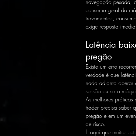
navegação pesada, apl
consumo geral da máq
travamentos, consumo
exige resposta imedia
Latência baix
pregão
Existe um erro recorre
verdade é que latênc
nada adianta operar 
sessão ou se a máqui
As melhores práticas 
trader precisa saber
pregão e em um evento
de risco.
É aqui que muitos set