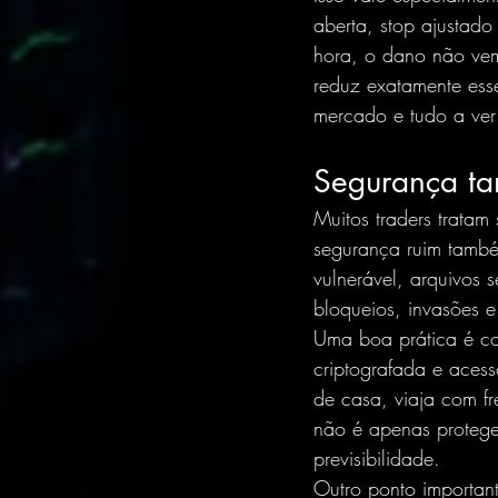
aberta, stop ajustado
hora, o dano não vem 
reduz exatamente ess
mercado e tudo a ver
Segurança ta
Muitos traders trata
segurança ruim també
vulnerável, arquivos
bloqueios, invasões e
Uma boa prática é c
criptografada e acess
de casa, viaja com fr
não é apenas protege
previsibilidade.
Outro ponto importan