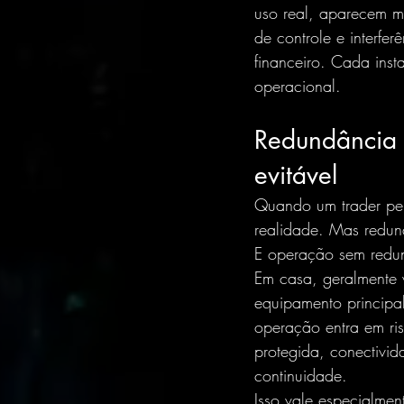
uso real, aparecem m
de controle e interfe
financeiro. Cada inst
operacional.
Redundância 
evitável
Quando um trader pe
realidade. Mas redun
E operação sem redun
Em casa, geralmente 
equipamento principal
operação entra em ris
protegida, conectivid
continuidade.
Isso vale especialme