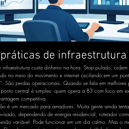
práticas de infraestrutura
 infraestrutura custa dinheiro na hora. Stop pulado, orde
ando no meio do movimento e internet oscilando em um pont
s". São perdas operacionais. Quando se fala em melhores 
, o ponto central é simples: quem opera a B3 com foco em e
 vantagem competitiva.
 não é um mercado para amadores. Muita gente ainda tent
ovisado, dependendo de energia residencial, roteador co
exão variável. Pode funcionar em um dia calmo. Mas o m