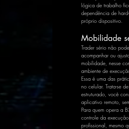
lógica de trabalho f
dependência de hardw
próprio dispositivo.
Mobilidade s
Trader sério não pode
acompanhar ou ajustar
mobilidade, nesse con
ambiente de execução 
Essa é uma das práti
no celular. Trata-se 
estruturado, você co
aplicativo remoto, s
Para quem opera a B3 
controle da execução 
profissional, mesmo 