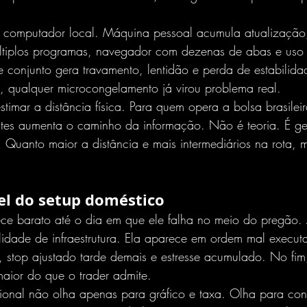
computador local. Máquina pessoal acumula atualização, 
ltiplos programas, navegador com dezenas de abas e uso
e conjunto gera travamento, lentidão e perda de estabilid
 qualquer microcongelamento já virou problema real.
stimar a distância física. Para quem opera a bolsa brasileir
antes aumenta o caminho da informação. Não é teoria. É ge
 Quanto maior a distância e mais intermediários na rota, 
vel do setup doméstico
ce barato até o dia em que ele falha no meio do pregão.
dade de infraestrutura. Ela aparece em ordem mal execut
 stop ajustado tarde demais e estresse acumulado. No fim
 maior do que o trader admite.
issional não olha apenas para gráfico e taxa. Olha para con