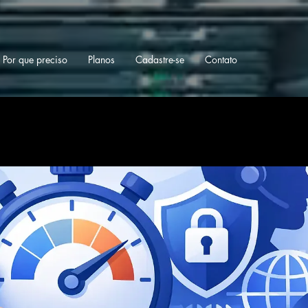
Por que preciso
Planos
Cadastre-se
Contato