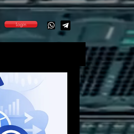
Login