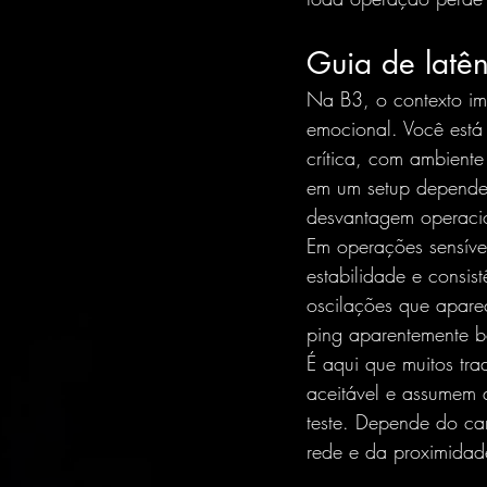
Guia de latê
Na B3, o contexto im
emocional. Você está
crítica, com ambiente
em um setup dependen
desvantagem operacio
Em operações sensívei
estabilidade e consis
oscilações que apare
ping aparentemente 
É aqui que muitos tr
aceitável e assumem 
teste. Depende do ca
rede e da proximidad