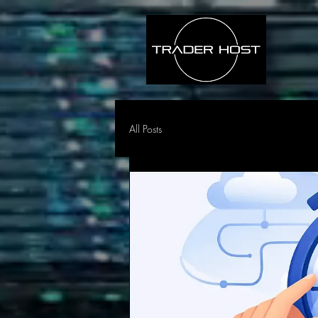
All Posts