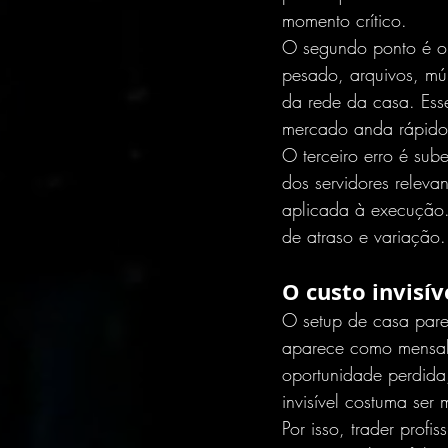
momento crítico.
O segundo ponto é o 
pesado, arquivos, mú
da rede da casa. Ess
mercado anda rápido,
O terceiro erro é sube
dos servidores relev
aplicada à execução.
de atraso e variação.
O custo invisí
O setup de casa pare
aparece como mensali
oportunidade perdida,
invisível costuma ser
Por isso, trader prof