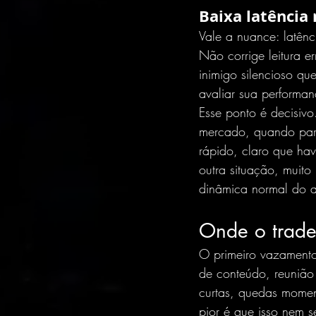
Baixa latência
Vale a nuance: latên
Não corrige leitura e
inimigo silencioso qu
avaliar sua performa
Esse ponto é decisivo
mercado, quando par
rápido, claro que ha
outra situação, muito
dinâmica normal do a
Onde o trade
O primeiro vazamento
de conteúdo, reunião 
curtas, quedas momentâ
pior é que isso nem 