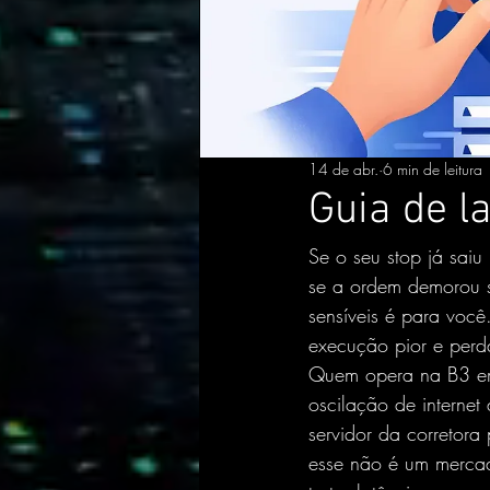
14 de abr.
6 min de leitura
Guia de l
Se o seu stop já saiu
se a ordem demorou s
sensíveis é para você.
execução pior e perd
Quem opera na B3 em 
oscilação de interne
servidor da corretora
esse não é um mercad