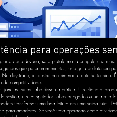
atência para operações sen
 pior do que deveria, se a plataforma já congelou no meio
egundos que pareceram minutos, este guia de latência pa
 No day trade, infraestrutura ruim não é detalhe técnico. É 
a de competitividade.
janelas curtas sabe disso na prática. Um clique atrasad
t doméstica, um computador sobrecarregado ou uma rota lo
 podem transformar uma boa leitura em uma saída ruim. Def
o para amadores. Se você trata operação como atividade 