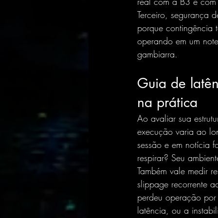
real com a B3 e com
Terceiro, segurança d
porque contingência 
operando em um note
gambiarra.
Guia de latên
na prática
Ao avaliar sua estrut
execução varia ao lo
sessão e em notícia 
respirar? Seu ambient
Também vale medir re
slippage recorrente a
perdeu operação por
latência, ou a instab