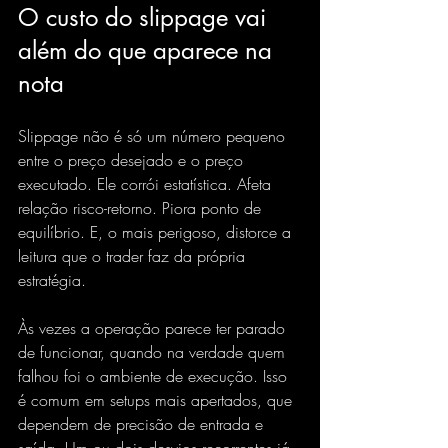
O custo do slippage vai 
além do que aparece na 
nota
Slippage não é só um número pequeno 
entre o preço desejado e o preço 
executado. Ele corrói estatística. Afeta 
relação risco-retorno. Piora ponto de 
equilíbrio. E, o mais perigoso, distorce a 
leitura que o trader faz da própria 
estratégia.
Às vezes a operação parece ter parado 
de funcionar, quando na verdade quem 
falhou foi o ambiente de execução. Isso 
é comum em setups mais apertados, que 
dependem de precisão de entrada e 