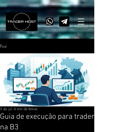
Post
5 de jul.
6 min de leitura
Guia de execução para trader
na B3