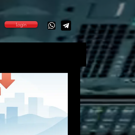
Login