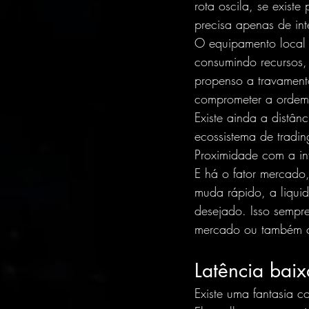
rota oscila, se exist
precisa apenas de int
O equipamento local 
consumindo recursos, 
propenso a travamen
comprometer a ordem
Existe ainda a distân
ecossistema de tradin
Proximidade com a inf
E há o fator mercado,
muda rápido, a liqui
desejado. Isso sempre
mercado ou também co
Latência baix
Existe uma fantasia 