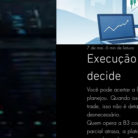
7 de mai.
6 min de leitura
Execução 
decide
Você pode acertar a l
planejou. Quando iss
trade, isso não é det
desnecessário.
Quem opera a B3 com 
parcial atrasa, a pla