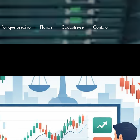
Por que preciso
Planos
Cadastre-se
Contato