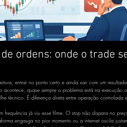
de ordens: onde o trade s
eitura, entrar no ponto certo e ainda sair com um resultad
o acontece, quase sempre o problema está na execução o
alhe técnico. É diferença direta entre operação controlada e
frequência já viu esse filme. O stop não dispara no preç
taforma engasga no pior momento ou a internet oscila just