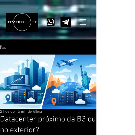
Post
21 de abr.
6 min de leitura
Datacenter próximo da B3 ou
no exterior?