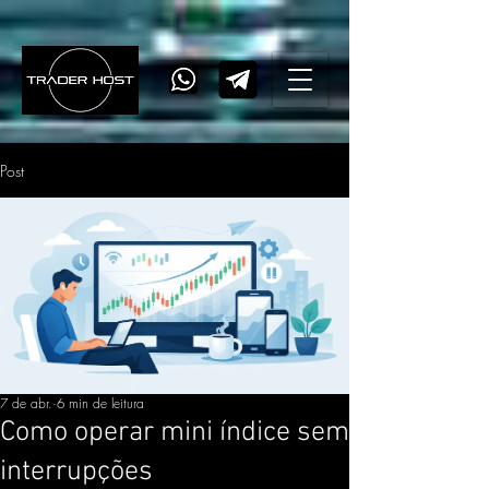
Post
7 de abr.
6 min de leitura
Como operar mini índice sem
interrupções