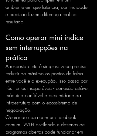
ambiente em que latência, continuidade 
e precisão fazem diferença real no 
resultado.
Como operar mini índice 
sem interrupções na 
prática
A resposta curta é simples: você precisa 
reduzir ao máximo os pontos de falha 
entre você e a execução. Isso passa por 
três frentes inseparáveis - conexão estável, 
máquina confiável e proximidade da 
infraestrutura com o ecossistema de 
negociação.
Operar de casa com um notebook 
comum, Wi-Fi oscilando e dezenas de 
programas abertos pode funcionar em 