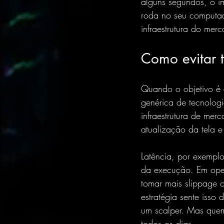
alguns segundos, o i
roda no seu computad
infraestrutura do mer
Como evitar 
Quando o objetivo é 
genérica de tecnologi
infraestrutura de mer
atualização da tela 
Latência, por exemplo
da execução. Em opera
tomar mais slippage 
estratégia sente isso
um scalper. Mas quem
todos os dias.