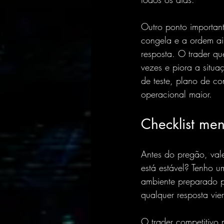
Outro ponto important
congela e a ordem ai
resposta. O trader q
vezes e piora a situaç
de teste, 
plano de co
operacional maior.
Checklist men
Antes do pregão, val
está estável? Tenho u
ambiente preparado p
qualquer resposta vie
O trader competitivo 