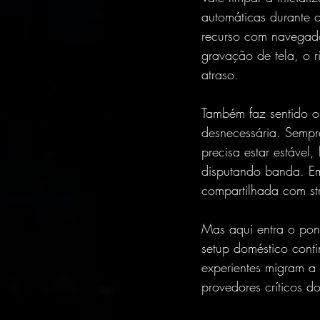
automáticas durante 
recurso com navegado
gravação de tela, o r
atraso.
Também faz sentido ol
desnecessária. Sempr
precisa estar estável
disputando banda. Em 
compartilhada com s
Mas aqui entra o pon
setup doméstico conti
experientes migram a
provedores críticos d