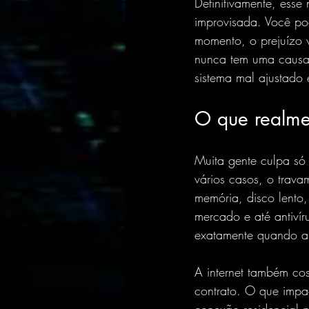
Definitivamente, ess
improvisada. Você pod
momento, o prejuízo 
nunca tem uma causa 
sistema mal ajustado 
O que realme
Muita gente culpa só
vários casos, o trav
memória, disco lento
mercado e até antiví
exatamente quando a 
A internet também cos
contrato. O que impac