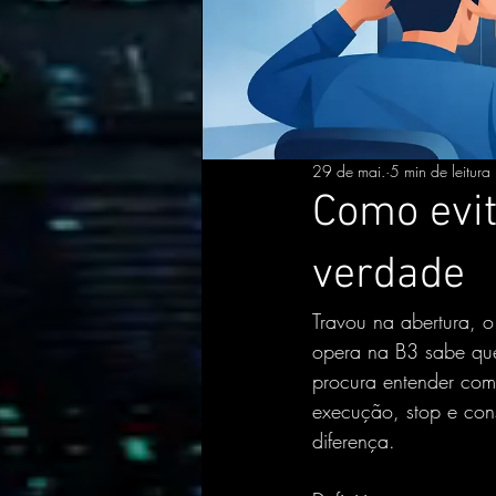
29 de mai.
5 min de leitura
Como evit
verdade
Travou na abertura, 
opera na B3 sabe que
procura entender como
execução, stop e con
diferença.